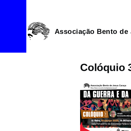
Passar para o conteúdo principal
Associação Bento de 
Colóquio