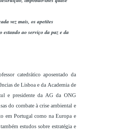
 destruição, impondo-lhes quase
da vez mais, os apetites
 estando ao serviço da paz e da
fessor catedrático aposentado da
iências de Lisboa e da Academia de
Azul e presidente da AG da ONG
s do combate à crise ambiental e
anto em Portugal como na Europa e
 também estudos sobre estratégia e