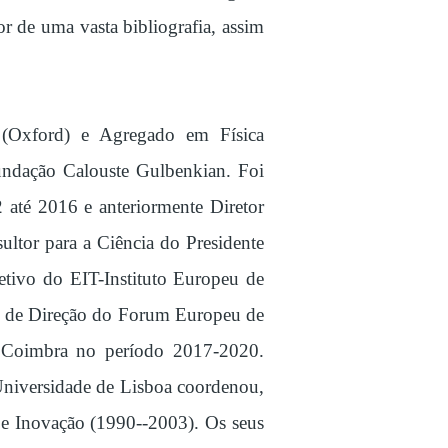
or de uma vasta bibliografia, assim
 (Oxford) e Agregado em Física
undação Calouste Gulbenkian. Foi
até 2016 e anteriormente Diretor
ltor para a Ciência do Presidente
tivo do EIT-Instituto Europeu de
é de Direção do Forum Europeu de
e Coimbra no período 2017-2020.
 Universidade de Lisboa coordenou,
 e Inovação (1990--2003). Os seus