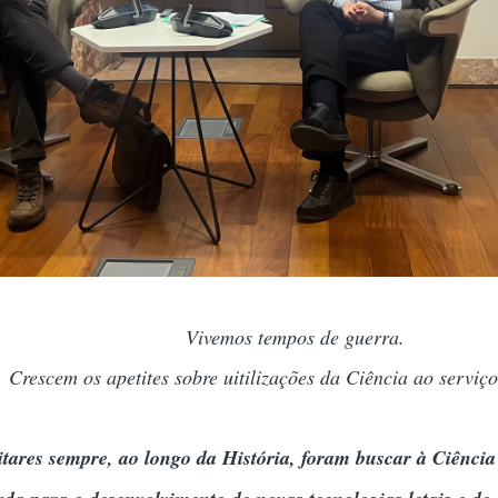
Vivemos tempos de guerra.
Crescem os apetites sobre uitilizações da Ciência ao serviç
itares sempre, ao longo da História, foram buscar à Ciência