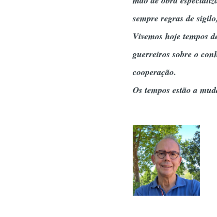
mão de obra especializ
sempre regras de sigilo
Vivemos hoje tempos de
guerreiros sobre o con
cooperação.
Os tempos estão a muda