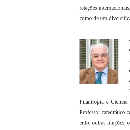
relações internacionai
como de um diversifica
Filantropia e Ciênci
Professor catedrático
entre outras funções,