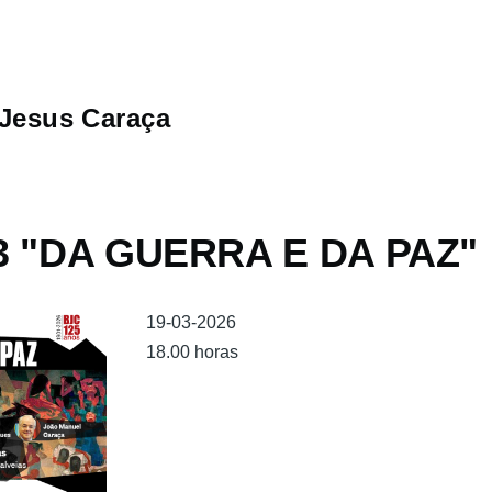
Jesus Caraça
 3 "DA GUERRA E DA PAZ"
19-03-2026
18.00 horas