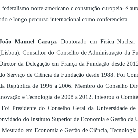
s, federalismo norte-americano e construção europeia- é aut
do e longo percurso internacional como conferencista.
João Manuel Caraça.
Doutorado em Física Nuclear
(Lisboa). Consultor do Conselho de Administração da F
Diretor da Delegação em França da Fundação desde 2012 
do Serviço de Ciência da Fundação desde 1988. Foi Consu
da República de 1996 a 2006. Membro do Conselho Dire
Inovação e Tecnologia de 2008 a 2012. Integrou o Comit
a. Foi Presidente do Conselho Geral da Universidade d
 convidado do Instituto Superior de Economia e Gestão da
 o Mestrado em Economia e Gestão de Ciência, Tecnologia