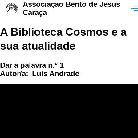
Associação Bento de Jesus
Passar para o conteúdo principal
Men
Caraça
A Biblioteca Cosmos e a
sua atualidade
Dar a palavra n.º 1
Autor/a
Luís Andrade