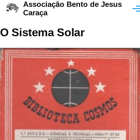
Associação Bento de Jesus
Passar para o conteúdo principal
Men
Caraça
O Sistema Solar