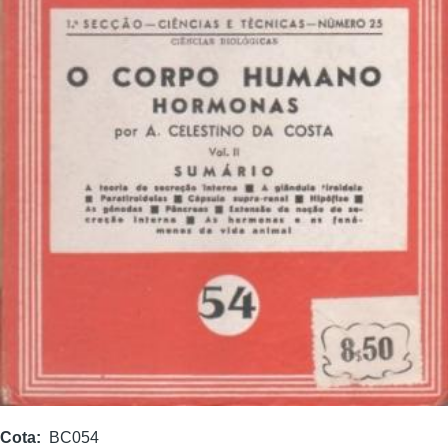
Cota
BC054