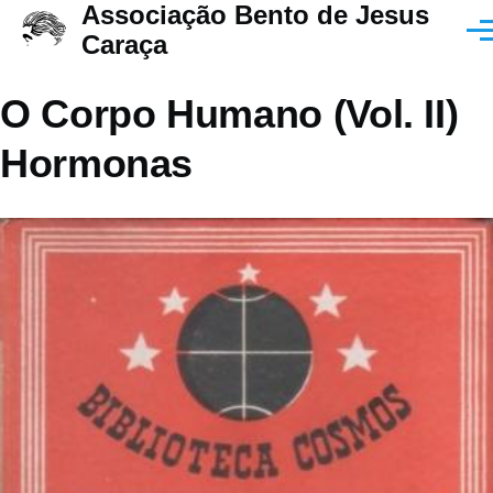
Associação Bento de Jesus
Passar para o conteúdo principal
Men
Caraça
O Corpo Humano (Vol. II)
Hormonas