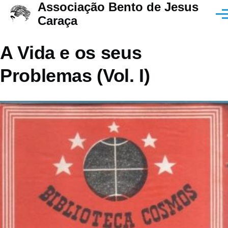
Associação Bento de Jesus
Passar para o conteúdo principal
Men
Caraça
A Vida e os seus
Problemas (Vol. I)