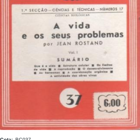
Cota
BC037