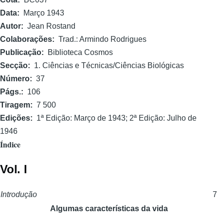
Data
Março 1943
Autor
Jean Rostand
Colaborações
Trad.: Armindo Rodrigues
Publicação
Biblioteca Cosmos
Secção
1. Ciências e Técnicas/Ciências Biológicas
Número
37
Págs.
106
Tiragem
7 500
Edições
1ª Edição: Março de 1943; 2ª Edição: Julho de
1946
Índice
Vol. I
Introdução
7
Algumas características da vida