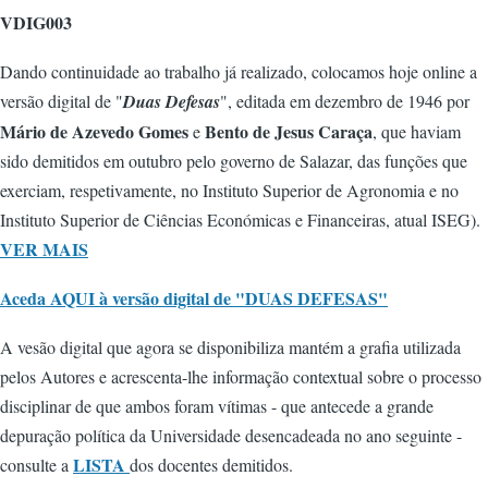
VDIG003
Dando continuidade ao trabalho já realizado, colocamos hoje online a
versão digital de "
Duas Defesas
", editada em dezembro de 1946 por
Mário de Azevedo Gomes
Bento de Jesus Caraça
e
, que haviam
sido demitidos em outubro pelo governo de Salazar, das funções que
exerciam, respetivamente, no Instituto Superior de Agronomia e no
Instituto Superior de Ciências Económicas e Financeiras, atual ISEG).
VER MAIS
Aceda AQUI à versão digital de "DUAS DEFESAS"
A vesão digital que agora se disponibiliza mantém a grafia utilizada
pelos Autores e acrescenta-lhe informação contextual sobre o processo
disciplinar de que ambos foram vítimas - que antecede a grande
depuração política da Universidade desencadeada no ano seguinte -
LISTA
consulte a
dos docentes demitidos.