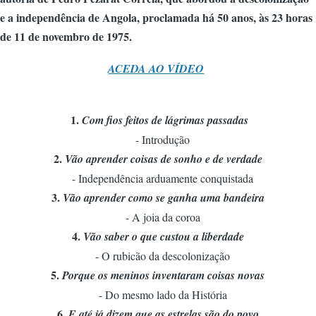
e a independência de Angola, proclamada há 50 anos, às 23 horas
de 11 de novembro de 1975.
ACEDA AO VÍDEO
1.
Com fios feitos de lágrimas passadas
- Introdução
2.
Vão aprender coisas de sonho e de verdade
- Independência arduamente conquistada
3.
Vão aprender como se ganha uma bandeira
- A joia da coroa
4.
Vão saber o que custou a liberdade
- O rubicão da descolonização
5.
Porque os meninos inventaram coisas novas
- Do mesmo lado da História
6.
E até já dizem que as estrelas são do povo