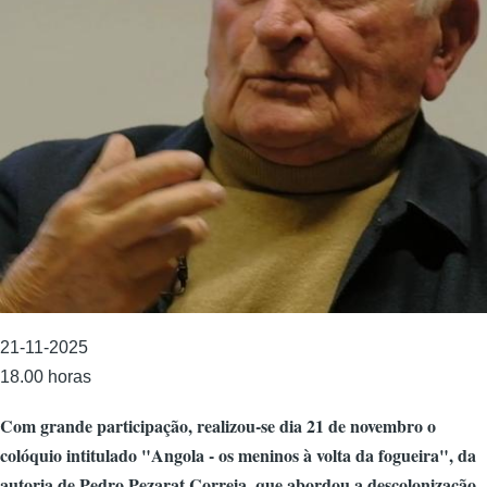
21-11-2025
18.00 horas
Com grande participação, realizou-se dia 21 de novembro o
colóquio intitulado "Angola - os meninos à volta da fogueira", da
autoria de Pedro Pezarat Correia, que abordou a descolonização