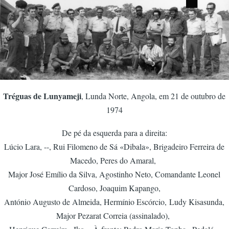
Tréguas de Lunyameji
, Lunda Norte, Angola, em 21 de outubro de
1974
De pé da esquerda para a direita:
Lúcio Lara, --, Rui Filomeno de Sá «Dibala», Brigadeiro Ferreira de
Macedo, Peres do Amaral,
Major José Emílio da Silva, Agostinho Neto, Comandante Leonel
Cardoso, Joaquim Kapango,
António Augusto de Almeida, Hermínio Escórcio, Ludy Kisasunda,
Major Pezarat Correia (assinalado),