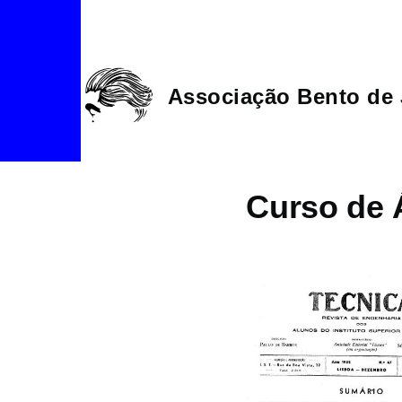
Passar para o conteúdo principal
Associação Bento de 
Curso de 