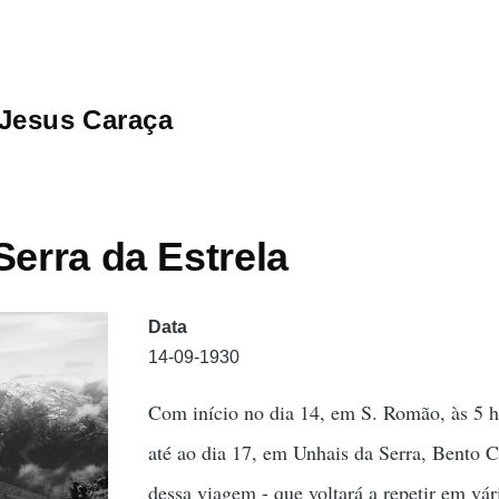
Jesus Caraça
Serra da Estrela
Data
14-09-1930
Com início no dia 14, em S. Romão, às 5 
até ao dia 17, em Unhais da Serra, Bento C
dessa viagem - que voltará a repetir em vár