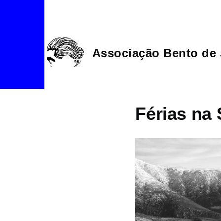
Passar para o conteúdo principal
Associação Bento de 
Férias na 