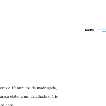
Menu
horas e 10 minutos da madrugada,
araça elabora um detalhado diário
ios anos.